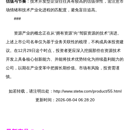
估值与节奏
：技术开发型企业往往具有较高的估值弹性，需注意市
场情绪和技术产业化进程的匹配度，避免盲目追高。
###
资源产业的概念正在从“拥有资源”向“驾驭资源的技术”演进。
上述上市公司名单仅为基于业务关联性的梳理，不构成具体投资建
议。在12月29日这个时点，投资者更应深入挖掘那些在资源技术
开发上具备核心创新能力、并能将技术优势转化为持续盈利能力的
公司，以期在产业变革中把握长期价值。市场有风险，投资需谨
慎。
如若转载，请注明出处：http://www.stetw.com/product/55.html
更新时间：2026-08-04 06:28:20