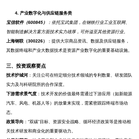
4. 产业数字化与供应链服务类
宝信软件（600845）
：依托宝武集团，在钢铁行业工业互联网、
智能制造解决方案方面技术实力雄厚，可外溢至其他资源行业。
上海钢联（300226）
：提供大宗商品资讯、数据及供应链服务，
其数据终端和产业大数据技术是资源产业数字化的重要基础设施。
三、投资观察要点
技术护城河
：关注公司在特定细分技术领域的专利数量、研发团队
实力及与科研院所的合作深度。
下游需求景气度
：技术开发的价值最终需通过下游应用（如新能源
汽车、风电、机器人等）的放量来实现，需紧密跟踪终端市场动
态。
政策导向
：“双碳”目标、资源安全战略、循环经济政策等是推动相
关技术研发和商业化的重要驱动力。