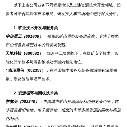
以下上市公司业务不同程度地涉及上述资源技术开发领域，投
资者可结合其具体技术布局、研发投入和市场地位进行深入分析。
1. 矿业技术开发与服务类
中信重工（601608）
：领先的矿山重型装备供应商，专注于智能
矿山装备及成套技术的研发与制造。
天地科技（600582）
：煤炭科工集团旗下，在煤矿安全技术、智
能化开采技术与装备领域处于国内领先地位。
*
杰瑞股份（002353）
：在油田技术服务及装备领域拥有深厚积
累，涉及压裂等增产技术。
2. 资源循环与回收技术类
格林美（002340）
：中国城市矿山资源循环利用的龙头企业，技
术覆盖废旧电池、电子废弃物、报废汽车等多类资源的回收与高值
化利用。